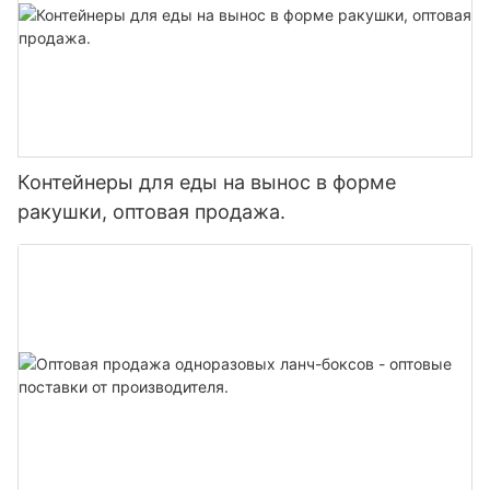
Контейнеры для еды на вынос в форме
ракушки, оптовая продажа.