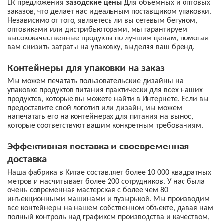
LR предложения
заводские цены
Для объемных и оптовых
заказов, что делает нас идеальным поставщиком упаковки.
Независимо от того, являетесь ли вы сетевым бегуном,
оптовиками или дистрибьюторами, мы гарантируем
высококачественные продукты по лучшим ценам, помогая
вам снизить затраты на упаковку, выделяя ваш бренд.
Контейнеры для упаковки на заказ
Мы можем печатать пользовательские дизайны на
упаковке продуктов питания практически для всех наших
продуктов, которые вы можете найти в Интернете. Если вы
предоставите свой логотип или дизайн, мы можем
напечатать его на контейнерах для питания на вынос,
которые соответствуют вашим конкретным требованиям.
Эффективная поставка и своевременная
доставка
Наша фабрика в Китае составляет более 10 000 квадратных
метров и насчитывает более 200 сотрудников. У нас была
очень современная мастерская с более чем 80
инъекционными машинами и пузырькой. Мы производим
все контейнеры на нашем собственном объекте, давая нам
полный контроль над графиком производства и качеством,