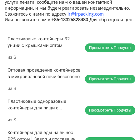
услуги печати, сообщите нам о вашей контактной
информации, и мы будем реагировать незамедлительно.
Свяжитесь с нами по адресу
lr@lrpacking.com
Или позвоните нам в
+86-13326828480
Для образцов и цен.
Пластиковые контейнеры 32
унции с крышками оптом
Просмотреть Продукты
из
$
Оптовая проведение контейнеров
в микроволновой печи безопасно
Просмотреть Продукты
из
$
Пластиковые одноразовые
контейнеры для пищи с
Просмотреть Продукты
крышками оптом
из
$
Контейнеры для еды на вынос
PP5 оптом | Завод и поставщик