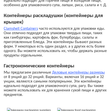
Идеально подходит для горячей пищи и холодной пищи,
особенно для упаковочного супа, лапши, риса, салата и т. Д.
Контейнеры раскладушки (контейнеры для
крышек)
Clamshell Containers
часто используются для упаковки еды.
Они отлично подходят для упаковки твердых пищи, таких
как гамбургеры, картофель фри, бутерброды, салаты и
приготовленные блюда. Эти контейнеры бывают разных
форм. У некоторых есть один раздел, а у других есть более
одного. Вы можете использовать их, чтобы держать разные
продукты отдельными.
Гастрономические контейнеры
Мы предлагаем различные
Деловые контейнеры размеры
от 8 унций до 32 унций. Варианты, включая 16 унций и 32
унции, являются самыми популярными. Эти контейнеры
идеально подходят для упаковочного супа, рагу. Вы также
можете использовать их для хранения сухой пищи и других
предметов.