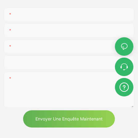
Nom
E-Mail
Téléphone/WhatsApp
Entreprise
Teneur
Envoyer Une Enquête Maintenant