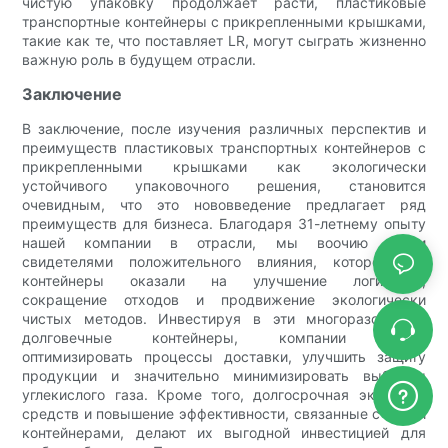
чистую упаковку продолжает расти, пластиковые
транспортные контейнеры с прикрепленными крышками,
такие как те, что поставляет LR, могут сыграть жизненно
важную роль в будущем отрасли.
Заключение
В заключение, после изучения различных перспектив и
преимуществ пластиковых транспортных контейнеров с
прикрепленными крышками как экологически
устойчивого упаковочного решения, становится
очевидным, что это нововведение предлагает ряд
преимуществ для бизнеса. Благодаря 31-летнему опыту
нашей компании в отрасли, мы воочию стали
свидетелями положительного влияния, которое эти
контейнеры оказали на улучшение логистики,
сокращение отходов и продвижение экологически
чистых методов. Инвестируя в эти многоразовые и
долговечные контейнеры, компании могут
оптимизировать процессы доставки, улучшить защиту
продукции и значительно минимизировать выбросы
углекислого газа. Кроме того, долгосрочная экономия
средств и повышение эффективности, связанные с этими
контейнерами, делают их выгодной инвестицией для