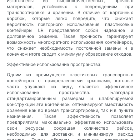
изготовлены из высококачественных, прочных
материалов, устойчивых к повреждениям при
транспортировке и хранении. В отличие от картонных
коробок, которые легко повредить, что снижает
вероятность повторного использования, пластиковые
контейнеры LR представляют собой надежное и
долговечное решение. Такая прочность гарантирует
возможность многократного использования контейнеров,
что снижает необходимость постоянной замены и в
конечном итоге сводит к минимуму образование отходов.
Эффективное использование пространства:
Одним из преимуществ пластиковых транспортных
контейнеров с прикрепленными крышками, которые
часто упускают из виду, является эффективное
использование пространства. Благодаря
стандартизированным размерам и штабелируемой
конструкции эти контейнеры оптимизируют вместимость
хранения как во время транспортировки, так и в пункте
назначения. Такая эффективность позволяет
предприятиям максимально эффективно использовать
свои ресурсы, сокращая количество рейсов,
необходимых для доставки, и минимизируя расход
топлива. Таким образом, используя пластиковые