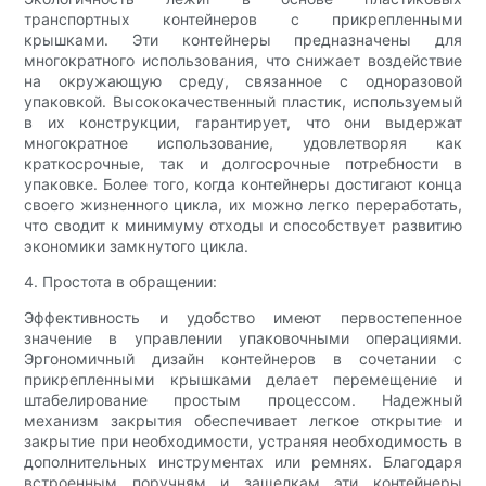
транспортных контейнеров с прикрепленными
крышками. Эти контейнеры предназначены для
многократного использования, что снижает воздействие
на окружающую среду, связанное с одноразовой
упаковкой. Высококачественный пластик, используемый
в их конструкции, гарантирует, что они выдержат
многократное использование, удовлетворяя как
краткосрочные, так и долгосрочные потребности в
упаковке. Более того, когда контейнеры достигают конца
своего жизненного цикла, их можно легко переработать,
что сводит к минимуму отходы и способствует развитию
экономики замкнутого цикла.
4. Простота в обращении:
Эффективность и удобство имеют первостепенное
значение в управлении упаковочными операциями.
Эргономичный дизайн контейнеров в сочетании с
прикрепленными крышками делает перемещение и
штабелирование простым процессом. Надежный
механизм закрытия обеспечивает легкое открытие и
закрытие при необходимости, устраняя необходимость в
дополнительных инструментах или ремнях. Благодаря
встроенным поручням и защелкам эти контейнеры