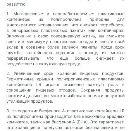
развитию.
1. Многоразовые и перерабатываемые: пластиковые
контейнеры из полипропилена пригодны для
многократного использования, что снижает потребность
в одноразовых пластиковых пакетах или контейнерах.
Включив их в свою повседневную жизнь, вы сможете
свести к минимуму пластиковые отходы и внести свой
вклад в создание более зеленой планеты. Когда срок
службы контейнеров подходит к концу, их можно
перерабатывать, что еще больше снижает их
воздействие на окружающую среду.
2. Увеличенный срок хранения пищевых продуктов.
Герметичные крышки полипропиленовых пластиковых
контейнеров LR играют жизненно важную роль в
сокращении пищевых отходов. Сохраняя продукты
свежими дольше, вы можете избежать порчи и ненужной
утилизации продуктов.
3. Не содержит бисфенола А: пластиковые контейнеры LR
из полипропилена производятся без каких-либо вредных
химикатов, таких как бисфенол А (БФА). Это гарантирует,
что хранящиеся продукты остаются безопасными и не