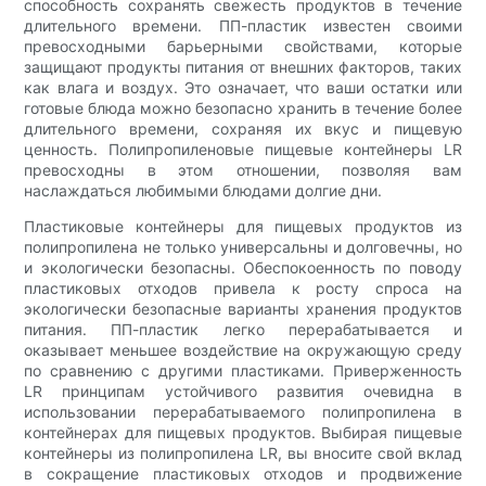
способность сохранять свежесть продуктов в течение
длительного времени. ПП-пластик известен своими
превосходными барьерными свойствами, которые
защищают продукты питания от внешних факторов, таких
как влага и воздух. Это означает, что ваши остатки или
готовые блюда можно безопасно хранить в течение более
длительного времени, сохраняя их вкус и пищевую
ценность. Полипропиленовые пищевые контейнеры LR
превосходны в этом отношении, позволяя вам
наслаждаться любимыми блюдами долгие дни.
Пластиковые контейнеры для пищевых продуктов из
полипропилена не только универсальны и долговечны, но
и экологически безопасны. Обеспокоенность по поводу
пластиковых отходов привела к росту спроса на
экологически безопасные варианты хранения продуктов
питания. ПП-пластик легко перерабатывается и
оказывает меньшее воздействие на окружающую среду
по сравнению с другими пластиками. Приверженность
LR принципам устойчивого развития очевидна в
использовании перерабатываемого полипропилена в
контейнерах для пищевых продуктов. Выбирая пищевые
контейнеры из полипропилена LR, вы вносите свой вклад
в сокращение пластиковых отходов и продвижение