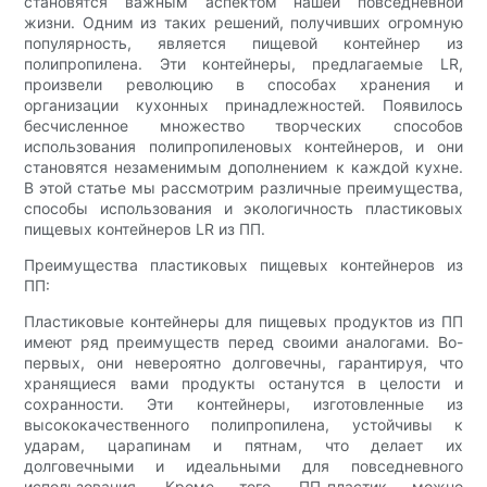
становятся важным аспектом нашей повседневной
жизни. Одним из таких решений, получивших огромную
популярность, является пищевой контейнер из
полипропилена. Эти контейнеры, предлагаемые LR,
произвели революцию в способах хранения и
организации кухонных принадлежностей. Появилось
бесчисленное множество творческих способов
использования полипропиленовых контейнеров, и они
становятся незаменимым дополнением к каждой кухне.
В этой статье мы рассмотрим различные преимущества,
способы использования и экологичность пластиковых
пищевых контейнеров LR из ПП.
Преимущества пластиковых пищевых контейнеров из
ПП:
Пластиковые контейнеры для пищевых продуктов из ПП
имеют ряд преимуществ перед своими аналогами. Во-
первых, они невероятно долговечны, гарантируя, что
хранящиеся вами продукты останутся в целости и
сохранности. Эти контейнеры, изготовленные из
высококачественного полипропилена, устойчивы к
ударам, царапинам и пятнам, что делает их
долговечными и идеальными для повседневного
использования. Кроме того, ПП-пластик можно