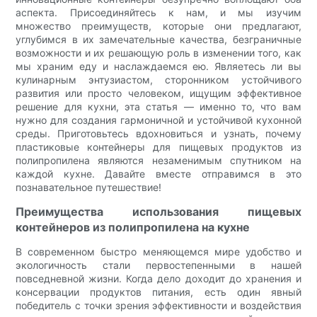
аспекта. Присоединяйтесь к нам, и мы изучим
множество преимуществ, которые они предлагают,
углубимся в их замечательные качества, безграничные
возможности и их решающую роль в изменении того, как
мы храним еду и наслаждаемся ею. Являетесь ли вы
кулинарным энтузиастом, сторонником устойчивого
развития или просто человеком, ищущим эффективное
решение для кухни, эта статья — именно то, что вам
нужно для создания гармоничной и устойчивой кухонной
среды. Приготовьтесь вдохновиться и узнать, почему
пластиковые контейнеры для пищевых продуктов из
полипропилена являются незаменимым спутником на
каждой кухне. Давайте вместе отправимся в это
познавательное путешествие!
Преимущества использования пищевых
контейнеров из полипропилена на кухне
В современном быстро меняющемся мире удобство и
экологичность стали первостепенными в нашей
повседневной жизни. Когда дело доходит до хранения и
консервации продуктов питания, есть один явный
победитель с точки зрения эффективности и воздействия