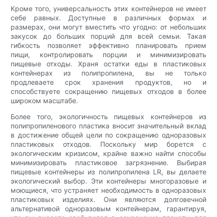
Кроме того, универсальность этих контейнеров не имеет
себе равных. Доступные в различных формах и
размерах, они могут вместить что угодно: от небольших
закусок до больших порций для всей семьи. Такая
гибкость позволяет эффективно планировать прием
пищи, контролировать порции и минимизировать
пищевые отходы. Храня остатки еды в пластиковых
контейнерах из полипропилена, вы не только
продлеваете срок хранения продуктов, но и
способствуете сокращению пищевых отходов в более
широком масштабе.
Более того, экологичность пищевых контейнеров из
полипропиленового пластика вносит значительный вклад
в достижение общей цели по сокращению одноразовых
пластиковых отходов. Поскольку мир борется с
экологическим кризисом, крайне важно найти способы
минимизировать пластиковое загрязнение. Выбирая
пищевые контейнеры из полипропилена LR, вы делаете
экологический выбор. Эти контейнеры многоразовые и
моющиеся, что устраняет необходимость в одноразовых
пластиковых изделиях. Они являются долговечной
альтернативой одноразовым контейнерам, гарантируя,