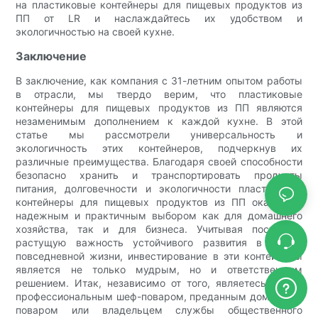
на пластиковые контейнеры для пищевых продуктов из
ПП от LR и наслаждайтесь их удобством и
экологичностью на своей кухне.
Заключение
В заключение, как компания с 31-летним опытом работы
в отрасли, мы твердо верим, что пластиковые
контейнеры для пищевых продуктов из ПП являются
незаменимым дополнением к каждой кухне. В этой
статье мы рассмотрели универсальность и
экологичность этих контейнеров, подчеркнув их
различные преимущества. Благодаря своей способности
безопасно хранить и транспортировать продукты
питания, долговечности и экологичности пластиковые
контейнеры для пищевых продуктов из ПП оказались
надежным и практичным выбором как для домашнего
хозяйства, так и для бизнеса. Учитывая постоянно
растущую важность устойчивого развития в нашей
повседневной жизни, инвестирование в эти контейнеры
является не только мудрым, но и ответственным
решением. Итак, независимо от того, являетесь ли вы
профессиональным шеф-поваром, преданным домашним
поваром или владельцем службы общественного