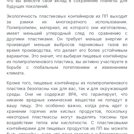
что вы внесете свой вклад в сохранение планеты для
будущих поколений.
Экологичность пластиковых контейнеров из ПП выходит
за рамки их многократного использования.
Полипропилен, материал, из которого они изготовлены,
имеет меньший углеродный след по сравнению с
другими пластиками. Он требует меньше энергии и
производит меньше выбросов парниковых газов во
время производства, что делает его более устойчивым
вариантом. Это значит, что выбирая пищевые контейнеры
из полипропиленового пластика, вы активно участвуете в
борьбе с глобальным потеплением и изменением
климата.
Кроме того, пищевые контейнеры из полипропиленового
пластика безопасны как для вас, так и для окружающей
среды. Они не содержат BPA, что гарантирует, что
никакие вредные химические вещества не попадут в
вашу пищу. Это особенно важно, когда речь идет о
хранении горячих или кислых продуктов, поскольку
некоторые пластмассы могут выделять токсины при
воздействии тепла или кислотности. С пластиковыми
контейнерами для пищевых продуктов из ПП вы можете
быть спокойны, зная, что ваше здоровье и благополучие