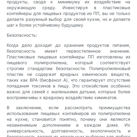
продукты, сводя к минимуму их воздействие на
окружающую среду. Инвестируя в пластиковые
контейнеры для пищевых продуктов из ПП, вы не только
делаете разумный выбор для своей кухни, но и делаете
шаг к более устойчивому будущему.
Безопасность:
Когда дело доходит до хранения продуктов питания,
безопасность имеет первостепенное значение.
Пластиковые пищевые контейнеры ПП изготовлены из
пищевого полипропилена, который соответствует
строгим стандартам безопасности. Полипропиленовый
пластик не содержит вредных химических веществ,
таких как BPA (бисфенол А), что гарантирует отсутствие
попадания токсинов в пищу. Это спокойствие особенно
важно для семей с маленькими детьми, которые более
восприимчивы к вредному воздействию химикатов.
В заключение, если рассмотреть преимущества
использования пищевых контейнеров из полипропилена
на кухне, становится понятно, почему они являются
незаменимым дополнением в каждом доме. Их
универсальность, долговечность, экологичность и
безопасность делают их идеальным выбором для любого