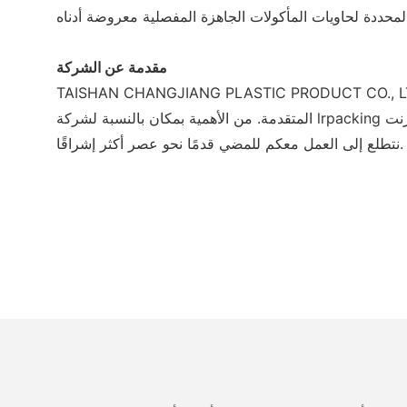
مقدمة عن الشركة
TAISHAN CHANGJIANG PLASTIC PRODUC هي شركة منتجة متقدمة للغاية لحاويات المأكولات الجاهزة المفصلية. شركتنا تستخدم على نطاق واسع معداتها ومرافقها
نتطلع إلى العمل معكم للمضي قدمًا نحو عصر أكثر إشراقًا.