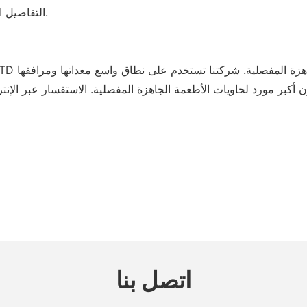
التفاصيل المحددة لحاويات المأكولات الجاهزة المفصلية معروضة أدناه.
T CO., LTD
اتصل بنا