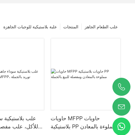
علب الطعام الجاهز
المنتجات
علبة بلاستيكية للوجبات الجاهزة
حاويات MFPP حاويات
علب بلاستيكية س
بلاستيكية PP مملوءة بالمعادن
للأكل، علب مفصل
ومفصلة للبيع بالجملة
MFPP، توريد با