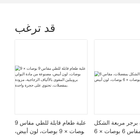
قد ترغب
 برجر مربعة الشكل
علبة طعام قابلة للطي مقاس 9
بمفصلات، مقاس 6 بوصات × 6
بوصات × 9 بوصات، لون أبيض،
EP-61
مصنوعة من مادة البولي