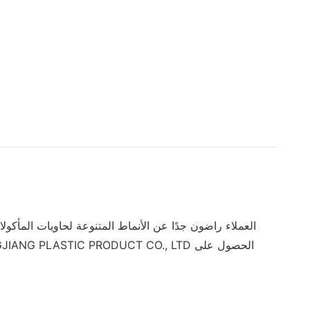
العملاء راضون جدًا عن الأنماط المتنوعة لحاويات المأكو