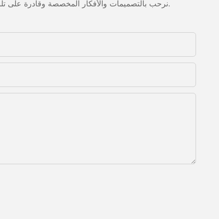
نرحب بالتصميمات والأفكار المخصصة وقادرة على تلبية المتطلبات المحددة. لمزيد من المعلومات، يرجى زيارة الموقع الإلكتروني أو الاتصال بنا مباشرة مع أسئلة أو استفسارات.