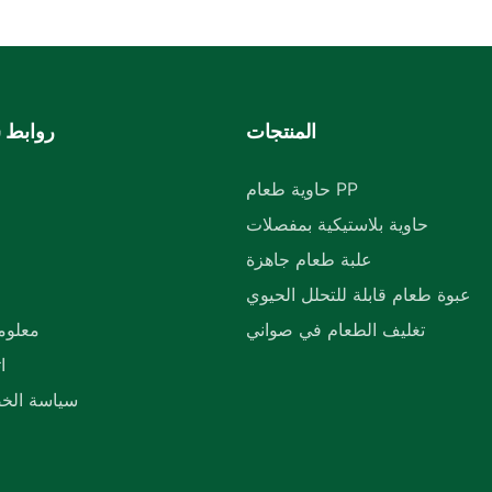
المنتجات
روابط 
حاوية طعام PP
حاوية بلاستيكية بمفصلات
م
علبة طعام جاهزة
عبوة طعام قابلة للتحلل الحيوي
تغليف الطعام في صواني
معلوم
ا
سياسة الخ