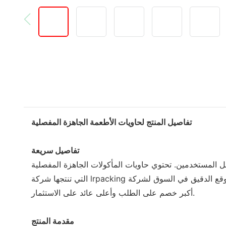
تفاصيل المنتج لحاويات الأطعمة الجاهزة المفصلية
تفاصيل سريعة
قبل المستخدمين. تحتوي حاويات المأكولات الجاهزة المفصلية
التي تنتجها شركة lrpacking على مجموعة واسعة من التطبيقات. يتيح لك الموقع الدقيق في السوق لشركة TAISHAN CHANGJIANG PLASTIC PRODUCT CO., LTD الحصول على
أكبر خصم على الطلب وأعلى عائد على الاستثمار.
مقدمة المنتج