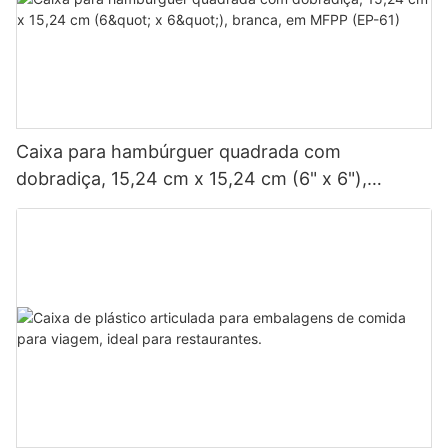
Caixa para hambúrguer quadrada com
dobradiça, 15,24 cm x 15,24 cm (6" x 6"),
branca, em MFPP (EP-61)