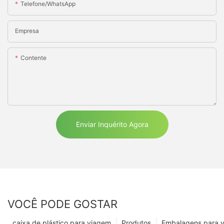
Telefone/WhatsApp
Empresa
Contente
Enviar Inquérito Agora
VOCÊ PODE GOSTAR
caixa de plástico para viagem
Produtos
Embalagens para 