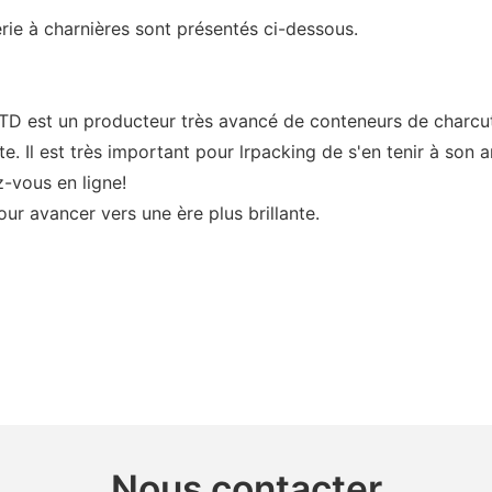
rie à charnières sont présentés ci-dessous.
 un producteur très avancé de conteneurs de charcuterie
e. Il est très important pour lrpacking de s'en tenir à son a
-vous en ligne!
r avancer vers une ère plus brillante.
Nous contacter