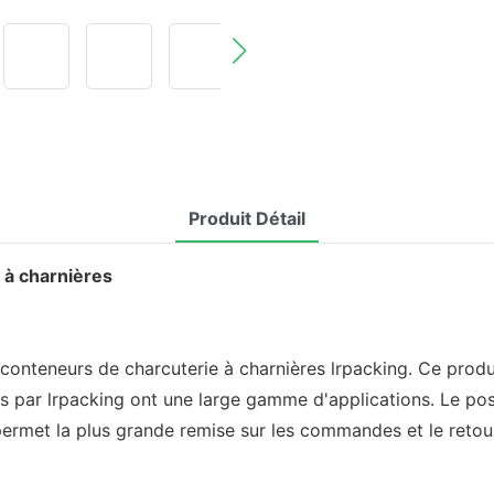
Produit Détail
 à charnières
 conteneurs de charcuterie à charnières lrpacking. Ce produit
ts par lrpacking ont une large gamme d'applications. Le p
 la plus grande remise sur les commandes et le retour s