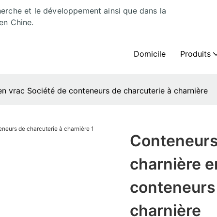
herche et le développement ainsi que dans la
en Chine.
Domicile
Produits
en vrac Société de conteneurs de charcuterie à charnière
Conteneurs 
charnière e
conteneurs 
charnière