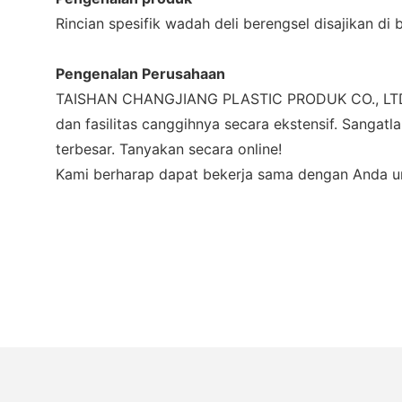
Rincian spesifik wadah deli berengsel disajikan di 
Pengenalan Perusahaan
TAISHAN CHANGJIANG PLASTIC PRODUK CO., LTD ad
dan fasilitas canggihnya secara ekstensif. Sangat
terbesar. Tanyakan secara online!
Kami berharap dapat bekerja sama dengan Anda un