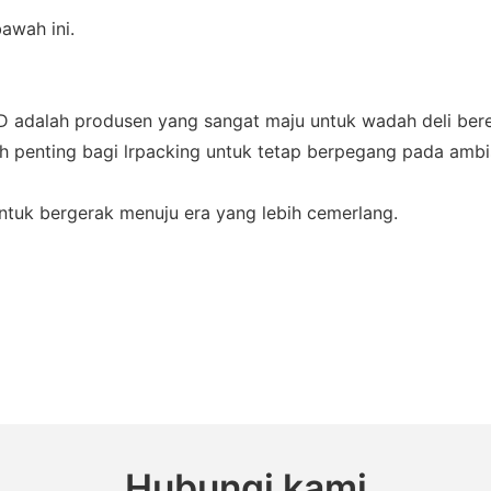
bawah ini.
alah produsen yang sangat maju untuk wadah deli beren
lah penting bagi lrpacking untuk tetap berpegang pada amb
tuk bergerak menuju era yang lebih cemerlang.
Hubungi kami