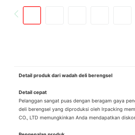
Detail produk dari wadah deli berengsel
Detail cepat
Pelanggan sangat puas dengan beragam gaya pengep
deli berengsel yang diproduksi oleh lrpacking m
CO., LTD memungkinkan Anda mendapatkan diskon pe
Pengenalan produk